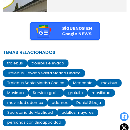
TEMAS RELACIONADOS
trolebus
trolebus elevado
Trolebus Elevado Santa Martha Chalco
Trolebus Santa Martha Chalco
Mexicable
mexibus
Movimex
Servicio gratis
gratuito
movilidad
movilidad edomex
edomex
Daniel Sibaja
Secretaría de Movilidad
adultos mayores
personas con discapacidad