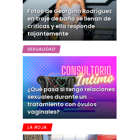
Fotos de Georgina Rodríguez
en traje de baño se llenan de
críticas y ella responde
tajantemente
SEXUALIDAD
¿Qué pasa si tengo relaciones
sexuales durante un
tratamiento con óvulos
vaginales?
LA ROJA