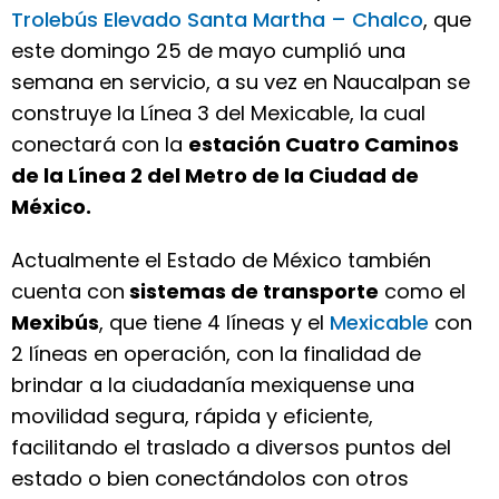
Trolebús Elevado Santa Martha – Chalco
, que
este domingo 25 de mayo cumplió una
semana en servicio, a su vez en Naucalpan se
construye la Línea 3 del Mexicable, la cual
conectará con la
estación Cuatro Caminos
de la Línea 2 del Metro de la Ciudad de
México.
Actualmente el Estado de México también
cuenta con
sistemas de transporte
como el
Mexibús
, que tiene 4 líneas y el
Mexicable
con
2 líneas en operación, con la finalidad de
brindar a la ciudadanía mexiquense una
movilidad segura, rápida y eficiente,
facilitando el traslado a diversos puntos del
estado o bien conectándolos con otros