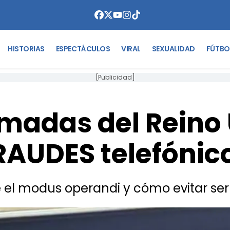
HISTORIAS
ESPECTÁCULOS
VIRAL
SEXUALIDAD
FÚTBO
[Publicidad]
amadas del Reino
FRAUDES telefónic
el modus operandi y cómo evitar ser