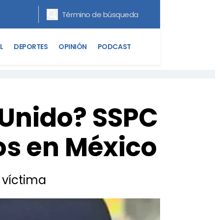
L
DEPORTES
OPINIÓN
PODCAST
 Unido? SSPC
os en México
 víctima