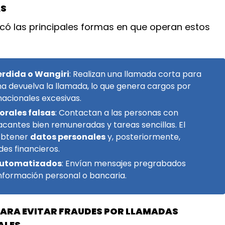
AS
icó las principales formas en que operan estos
rdida o Wangiri
: Realizan una llamada corta para
ma devuelva la llamada, lo que genera cargos por
rnacionales excesivas.
orales falsas
: Contactan a las personas con
cantes bien remuneradas y tareas sencillas. El
 obtener
datos personales
y, posteriormente,
des financieros.
automatizados
: Envían mensajes pregrabados
información personal o bancaria.
ARA EVITAR FRAUDES POR LLAMADAS
ALES