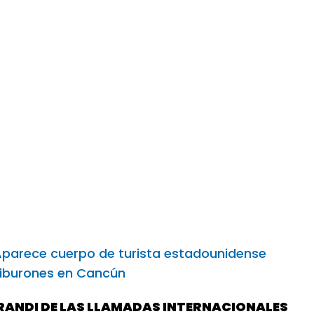
parece cuerpo de turista estadounidense
tiburones en Cancún
ANDI DE LAS LLAMADAS INTERNACIONALES