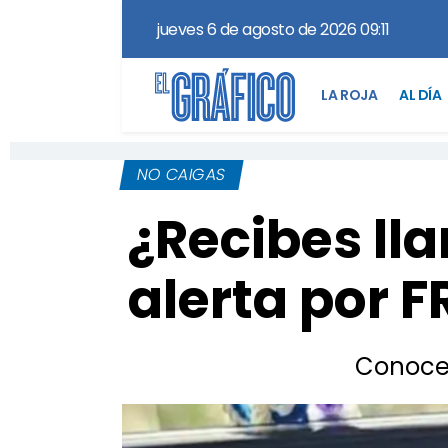
jueves 6 de agosto de 2026 09:11
LA ROJA
AL DÍA
NO CAIGAS
¿Recibes ll
alerta por 
Conoce 