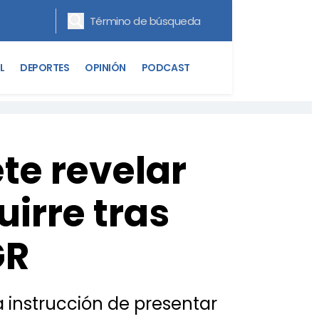
L
DEPORTES
OPINIÓN
PODCAST
e revelar
irre tras
GR
a instrucción de presentar