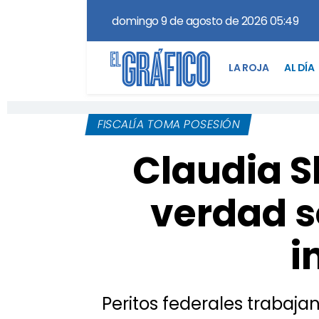
domingo 9 de agosto de 2026 05:49
LA ROJA
AL DÍA
FISCALÍA TOMA POSESIÓN
Claudia 
verdad s
i
Peritos federales trabaja