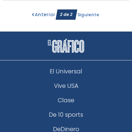
Anterior
2
de
2
Siguiente
El Universal
Vive USA
Clase
De 10 sports
DeDinero