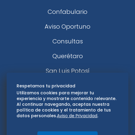
Confabulario
Aviso Oportuno
Consultas
Querétaro
San Luis Potosí
Edomex
Respetamos tu privacidad
Utilizamos cookies para mejorar tu
experiencia y mostrarte contenido relevante.
Consultas
Al continuar navegando, aceptas nuestra
política de cookies y el tratamiento de tus
Hidalgo
datos personales.
Aviso de Privacidad
.
Oaxaca