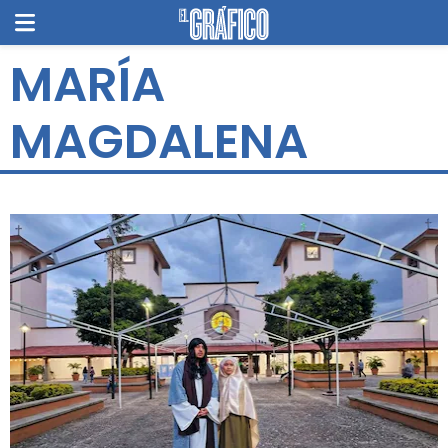
MARÍA
MAGDALENA