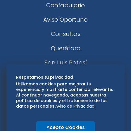
Confabulario
Aviso Oportuno
Consultas
Querétaro
San Luis Potosí
Edomex
Respetamos tu privacidad
Utilizamos cookies para mejorar tu
experiencia y mostrarte contenido relevante.
Consultas
Al continuar navegando, aceptas nuestra
política de cookies y el tratamiento de tus
Hidalgo
datos personales.
Aviso de Privacidad
.
Oaxaca
Acepto Cookies