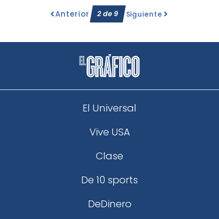
Anterior
2
de
9
Siguiente
El Universal
Vive USA
Clase
De 10 sports
DeDinero