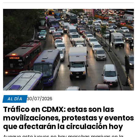
AL DÍA
30/07/2026
Tráfico en CDMX: estas son las
movilizaciones, protestas y eventos
que afectarán la circulación hoy
Aunque este jueves no hay marchas masivas en la