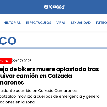
HISTORIAS
ESPECTÁCULOS
VIRAL
SEXUALIDAD
FÚTBO
LCO
ROJA
22/07/2026
eja de bikers muere aplastada tras
uivar camión en Calzada
marones
cidente ocurrido en Calzada Camarones,
otzalco, movilizó a cuerpos de emergencia y generó
aciones en la zona