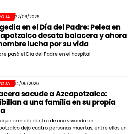
ROJA
22/06/2026
gedia en el Día del Padre: Pelea en
apotzalco desata balacera y ahora
hombre lucha por su vida
e pasó el Día del Padre en el hospital
ROJA
14/06/2026
acera sacude a Azcapotzalco:
ibillan a una familia en su propia
sa
aque armado dentro de una vivienda en
otzalco dejó cuatro personas muertas, entre ellas un