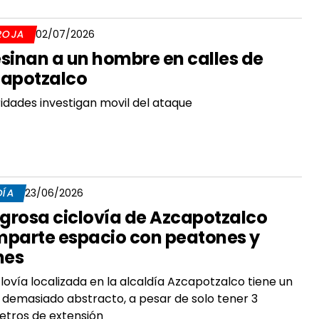
ROJA
02/07/2026
sinan a un hombre en calles de
apotzalco
idades investigan movil del ataque
DÍA
23/06/2026
igrosa ciclovía de Azcapotzalco
parte espacio con peatones y
nes
clovía localizada en la alcaldía Azcapotzalco tiene un
 demasiado abstracto, a pesar de solo tener 3
etros de extensión