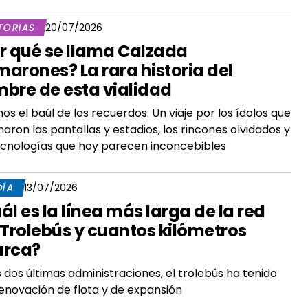
TORIAS
20/07/2026
r qué se llama Calzada
arones? La rara historia del
bre de esta vialidad
os el baúl de los recuerdos: Un viaje por los ídolos que
aron las pantallas y estadios, los rincones olvidados y
ecnologías que hoy parecen inconcebibles
DÍA
13/07/2026
ál es la línea más larga de la red
 Trolebús y cuantos kilómetros
arca?
s dos últimas administraciones, el trolebús ha tenido
enovación de flota y de expansión