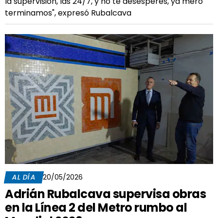
la supervisión, las 24/7, y no te desesperes, ya mero
terminamos", expresó Rubalcava
AL DÍA
20/05/2026
Adrián Rubalcava supervisa obras
en la Línea 2 del Metro rumbo al