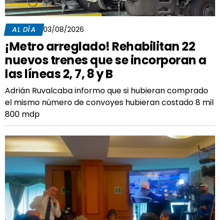
AL DÍA
03/08/2026
¡Metro arreglado! Rehabilitan 22
nuevos trenes que se incorporan a
las líneas 2, 7, 8 y B
Adrián Ruvalcaba informo que si hubieran comprado
el mismo número de convoyes hubieran costado 8 mil
800 mdp