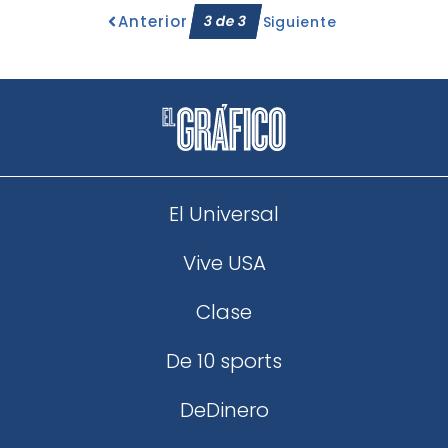
Anterior
3
de
3
Siguiente
El Universal
Vive USA
Clase
De 10 sports
DeDinero