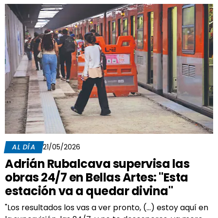
AL DÍA
21/05/2026
Adrián Rubalcava supervisa las
obras 24/7 en Bellas Artes: "Esta
estación va a quedar divina"
"Los resultados los vas a ver pronto, (...) estoy aquí en