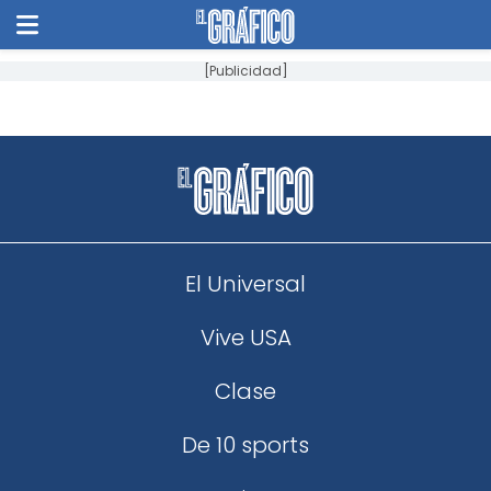
[Publicidad]
El Universal
Vive USA
Clase
De 10 sports