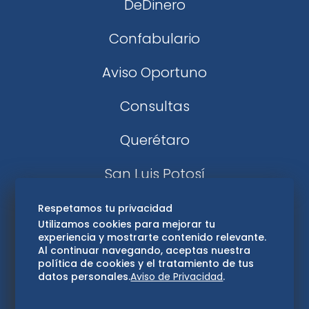
DeDinero
Confabulario
Aviso Oportuno
Consultas
Querétaro
San Luis Potosí
Edomex
Respetamos tu privacidad
Utilizamos cookies para mejorar tu
experiencia y mostrarte contenido relevante.
Consultas
Al continuar navegando, aceptas nuestra
política de cookies y el tratamiento de tus
Hidalgo
datos personales.
Aviso de Privacidad
.