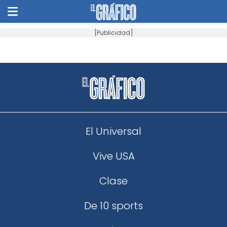
[Publicidad]
El Universal
Vive USA
Clase
De 10 sports