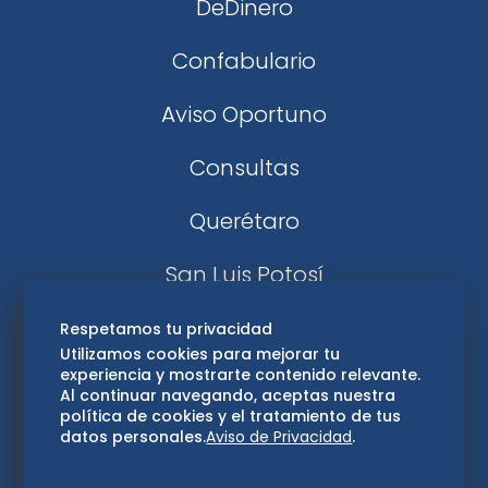
DeDinero
Confabulario
Aviso Oportuno
Consultas
Querétaro
San Luis Potosí
Edomex
Respetamos tu privacidad
Utilizamos cookies para mejorar tu
experiencia y mostrarte contenido relevante.
Consultas
Al continuar navegando, aceptas nuestra
política de cookies y el tratamiento de tus
Hidalgo
datos personales.
Aviso de Privacidad
.