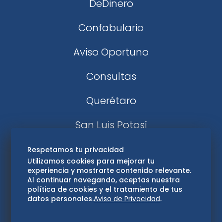
DeDinero
Confabulario
Aviso Oportuno
Consultas
Querétaro
San Luis Potosí
Edomex
Respetamos tu privacidad
Utilizamos cookies para mejorar tu
experiencia y mostrarte contenido relevante.
Consultas
Al continuar navegando, aceptas nuestra
política de cookies y el tratamiento de tus
Hidalgo
datos personales.
Aviso de Privacidad
.