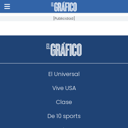
[Publicidad]
El Universal
Vive USA
Clase
De 10 sports