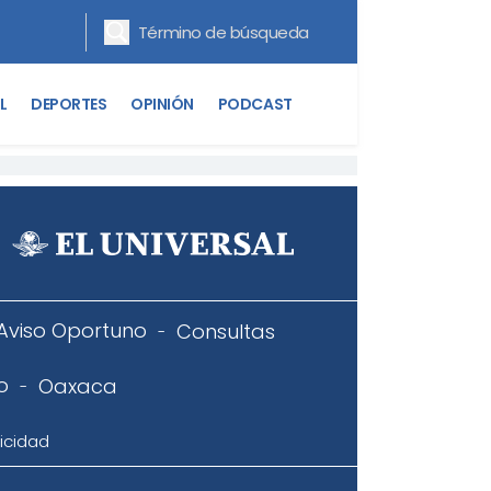
L
DEPORTES
OPINIÓN
PODCAST
Aviso Oportuno
Consultas
o
Oaxaca
icidad