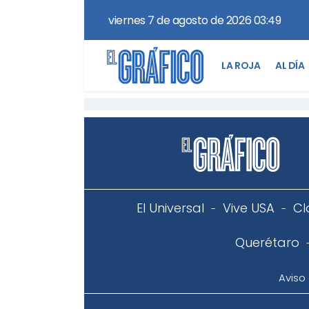
viernes 7 de agosto de 2026 03:49
LA ROJA
AL DÍA
El Universal
Vive USA
Cl
Querétaro
Aviso