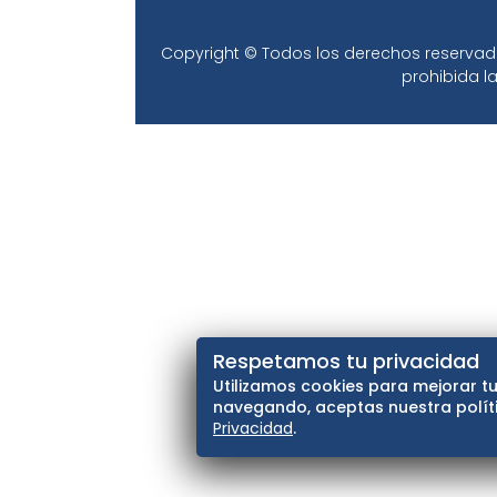
Copyright © Todos los derechos reservados
prohibida la
Respetamos tu privacidad
Utilizamos cookies para mejorar tu
navegando, aceptas nuestra políti
Privacidad
.