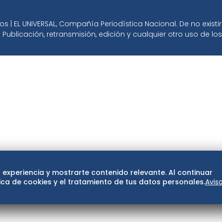
 | EL UNIVERSAL, Compañía Periodística Nacional. De no exist
 Publicación, retransmisión, edición y cualquier otro uso de l
 experiencia y mostrarte contenido relevante. Al continuar
ca de cookies y el tratamiento de tus datos personales.
Avis