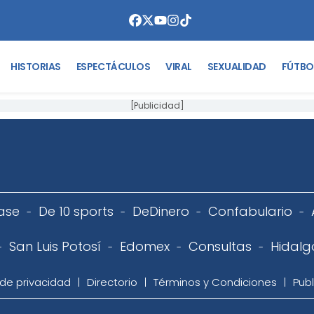
HISTORIAS
ESPECTÁCULOS
VIRAL
SEXUALIDAD
FÚTBO
[Publicidad]
ase
De 10 sports
DeDinero
Confabulario
San Luis Potosí
Edomex
Consultas
Hidalg
 de privacidad
Directorio
Términos y Condiciones
Publ