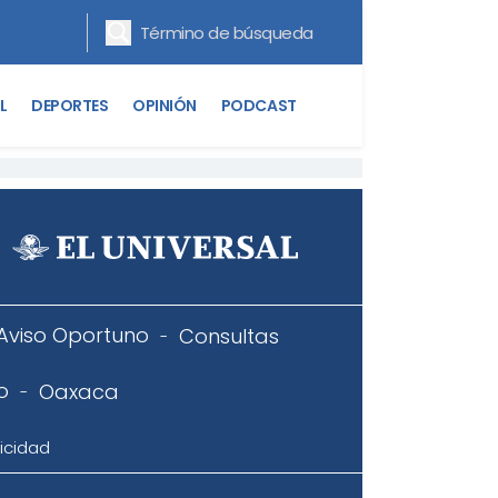
L
DEPORTES
OPINIÓN
PODCAST
Aviso Oportuno
Consultas
o
Oaxaca
icidad