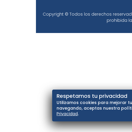
Copyright © Todos los derechos reservados
prohibida la
Respetamos tu privacidad
Utilizamos cookies para mejorar tu
navegando, aceptas nuestra políti
Privacidad
.