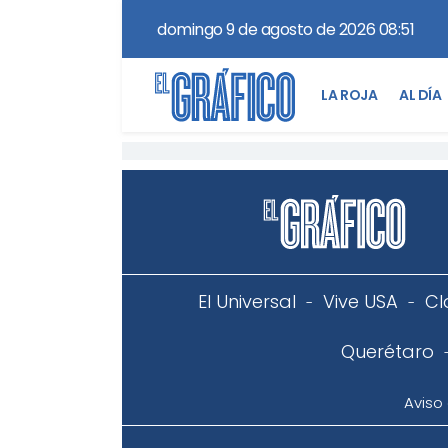
domingo 9 de agosto de 2026 08:51
LA ROJA
AL DÍA
El Universal
Vive USA
Cl
Querétaro
Aviso