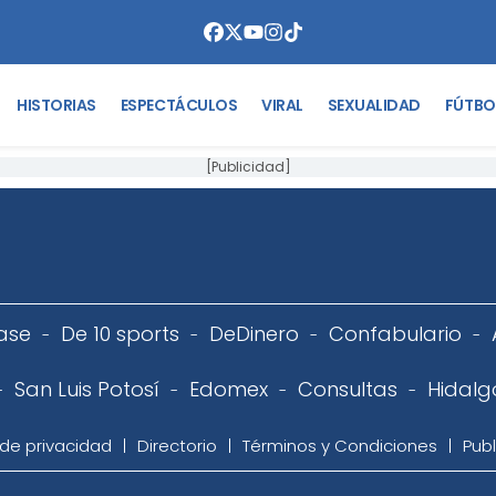
HISTORIAS
ESPECTÁCULOS
VIRAL
SEXUALIDAD
FÚTBO
[Publicidad]
ase
De 10 sports
DeDinero
Confabulario
San Luis Potosí
Edomex
Consultas
Hidalg
 de privacidad
Directorio
Términos y Condiciones
Publ