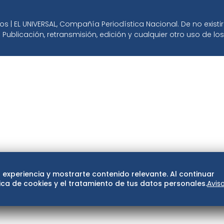
 | EL UNIVERSAL, Compañía Periodística Nacional. De no exist
 Publicación, retransmisión, edición y cualquier otro uso de l
 experiencia y mostrarte contenido relevante. Al continuar
ca de cookies y el tratamiento de tus datos personales.
Avis